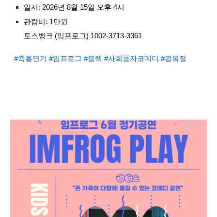
일시: 2026년 8월 15일 오후 4시
관람비: 1만원
토스뱅크 (임프로그) 1002-3713-3361
#즉흥연기
#임프로그
#블랙
#사회풍자코메디
#광복절