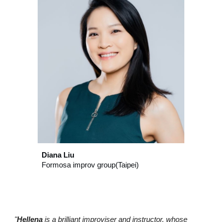
Diana Liu
Formosa improv group(Taipei)
"
Hellena
is a brilliant improviser and instructor, whose