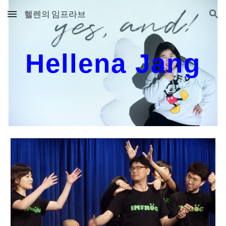
헬렌의 임프라브
Skip to main content
Skip to navigation
Hellena Jang