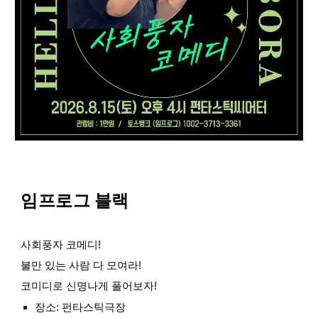
임프로그 블랙
사회풍자 코메디!
불만 있는 사람 다 모여라!
코미디로 신명나게 풀어보자!
장소: 펀타스틱극장