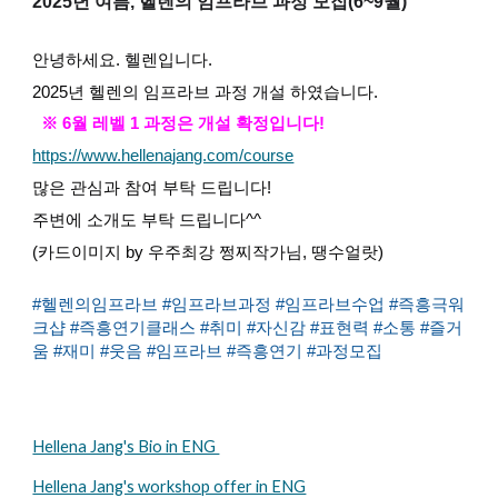
2025년 여름, 헬렌의 임프라브 과정 모집(6~9월)
안녕하세요. 헬렌입니다.
2025년 헬렌의 임프라브 과정 개설 하였습니다.
※ 6월 레벨 1 과정은 개설 확정입니다!
https://www.hellenajang.com/course
많은 관심과 참여 부탁 드립니다!
주변에 소개도 부탁 드립니다^^
(카드이미지 by 우주최강 쩡찌작가님, 땡수얼랏)
#헬렌의임프라브 #임프라브과정 #임프라브수업 #즉흥극워
크샵 #즉흥연기클래스 #취미 #자신감 #표현력 #소통 #즐거
움 #재미 #웃음 #임프라브 #즉흥연기 #과정모집
Hellena Jang's Bio in ENG
Hellena Jang's workshop offer in ENG