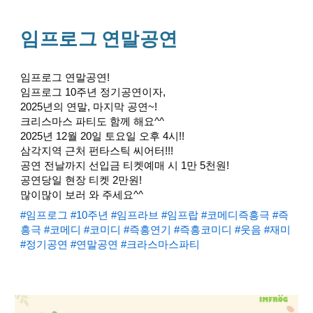
임프로그 연말공연
임프로그 연말공연!
임프로그 10주년 정기공연이자,
2025년의 연말, 마지막 공연~!
크리스마스 파티도 함께 해요^^
2025년 12월 20일 토요일 오후 4시!!
삼각지역 근처 펀타스틱 씨어터!!!
공연 전날까지 선입금 티켓예매 시 1만 5천원!
공연당일 현장 티켓 2만원!
많이많이 보러 와 주세요^^
#임프로그
#10주년
#임프라브
#임프랍
#코메디즉흥극
#즉
흥극
#코메디
#코미디
#즉흥연기
#즉흥코미디
#웃음
#재미
#정기공연
#연말공연 #크라스마스파티