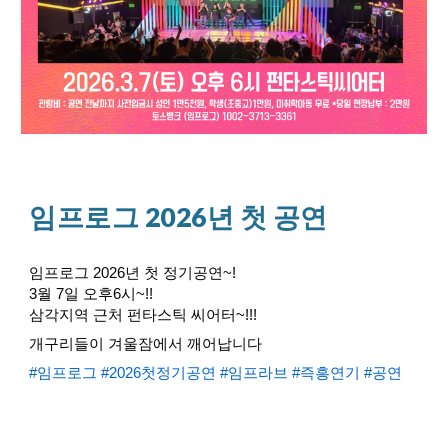
임프로그 2026년 첫 공연
임프로그 2026년 첫 정기공연~!
3월 7일 오후6시~!!
삼각지역 근처 펀타스틱 씨어터~!!!
개구리들이 겨울잠에서 깨어납니다
#임프로그
#2026첫정기공연
#임프라브
#즉흥연기
#공연