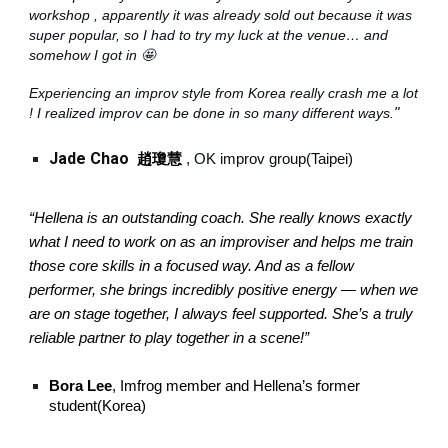
workshop , apparently it was already sold out because it was
super popular, so I had to try my luck at the venue… and
somehow I got in 🤩
Experiencing an improv style from Korea really crash me a lot
! I realized improv can be done in so many different ways.
"
Jade Chao
趙瓊慧
,
OK improv
group(Taipei)
“Hellena is an outstanding coach. She really knows exactly
what I need to work on as an improviser and helps me train
those core skills in a focused way. And as a fellow
performer, she brings incredibly positive energy — when we
are on stage together, I always feel supported. She’s a truly
reliable partner to play together in a scene!”
Bora Lee
, Imfrog member and Hellena’s former
student(Korea)