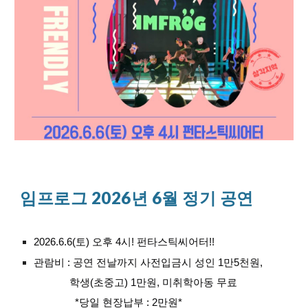
임프로그 2026년 6월 정기 공연
2026.6.6(토) 오후 4시! 펀타스틱씨어터!!
관람비 : 공연 전날까지 사전입금시 성인 1만5천원,
학생(초중고) 1만원, 미취학아동 무료
*당일 현장납부 : 2만원*